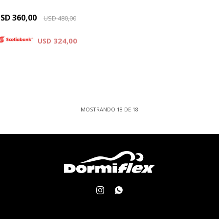
SD
360,00
USD
480,00
324,00
USD
MOSTRANDO
18
DE
18

