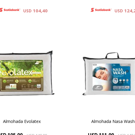
104,40
124,
USD
USD
Almohada Evolatex
Almohada Nasa Wash