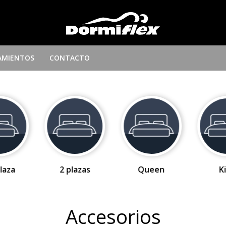
AMIENTOS
CONTACTO
laza
2 plazas
Queen
K
Accesorios