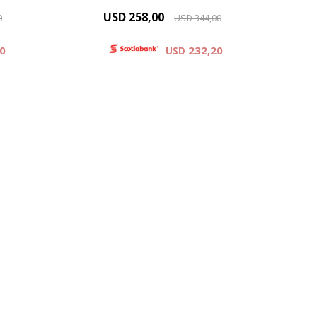
USD
258,00
0
USD
344,00
40
232,20
USD