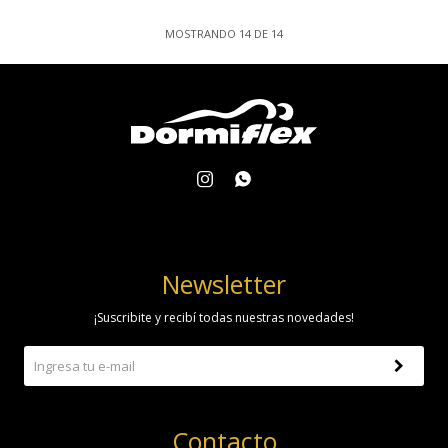
MOSTRANDO
14
DE
14


Newsletter
¡Suscribite y recibí todas nuestras novedades!
Contacto