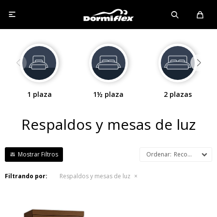

1 plaza
1½ plaza
2 plazas
Respaldos y mesas de luz
Recomendados
Filtrando por:
Respaldos y mesas de luz