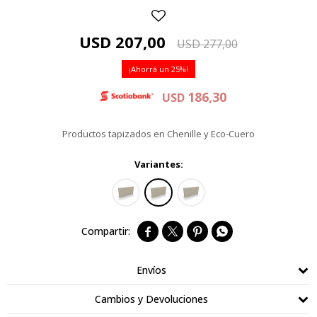
USD
207,00
USD
277,00
25
186,30
USD
Productos tapizados en Chenille y Eco-Cuero
Variantes:




Envíos
Cambios y Devoluciones