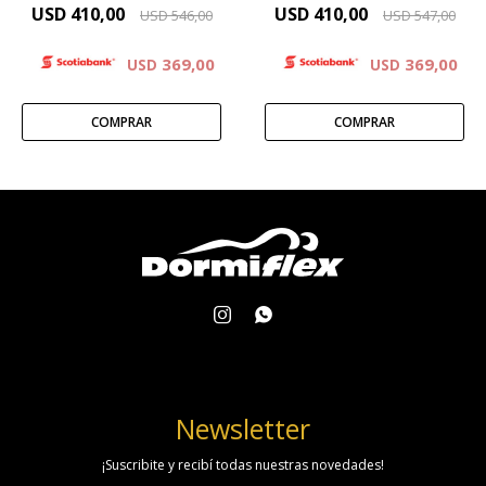
USD
410,00
USD
410,00
USD
546,00
USD
547,00
369,00
369,00
USD
USD


Newsletter
¡Suscribite y recibí todas nuestras novedades!