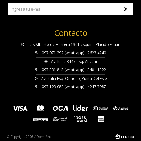
Contacto
Luis Alberto de Herrera 1301 esquina Plácido Ellauri
097 971 292 (whatsapp) - 2623 4240
Av. Italia 3447 esq. Anzani
097 231 813 (whatsapp) - 2481 1222
Av. Italia Esq. Orinoco, Punta Del Este
097 123 082 (whatsapp) - 4247 7987
© Copyright 2026 / Dormiflex