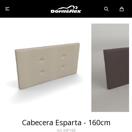

Cabecera Esparta - 160cm
ESP160