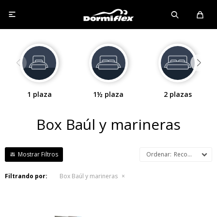

1 plaza
1½ plaza
2 plazas
Box Baúl y marineras
Recomendados
Filtrando por:
Box Baúl y marineras