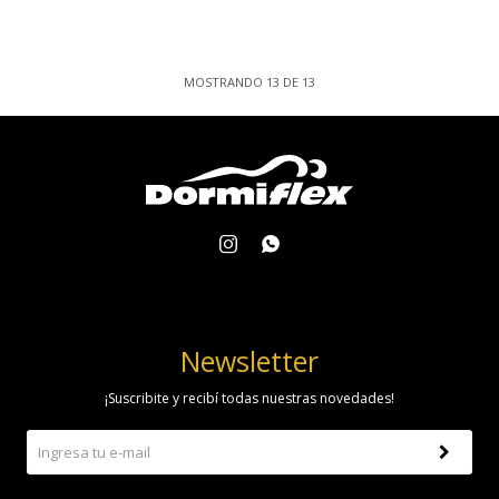
MOSTRANDO
13
DE
13


Newsletter
¡Suscribite y recibí todas nuestras novedades!