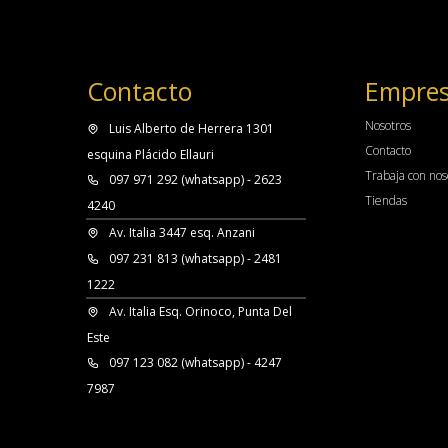
Contacto
Empre
Nosotros
Luis Alberto de Herrera 1301
Contacto
esquina Plácido Ellauri
Trabaja con nos
097 971 292 (whatsapp) - 2623
Tiendas
4240
Av. Italia 3447 esq. Anzani
097 231 813 (whatsapp) - 2481
1222
Av. Italia Esq. Orinoco, Punta Del
Este
097 123 082 (whatsapp) - 4247
7987