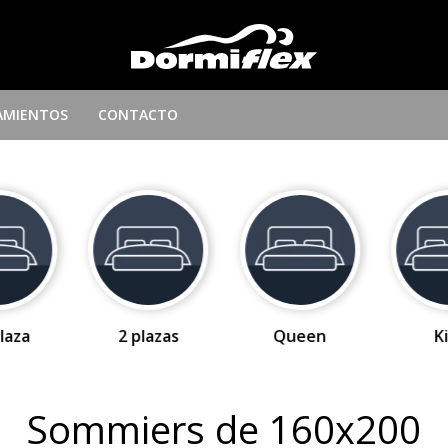
AMIENTOS
CONTACTO
laza
2 plazas
Queen
K
Sommiers de 160x200