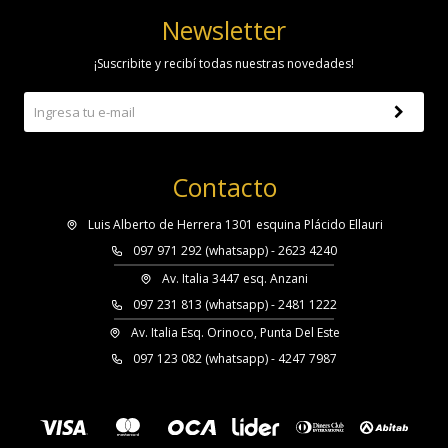
Newsletter
¡Suscribite y recibí todas nuestras novedades!
Contacto
Luis Alberto de Herrera 1301 esquina Plácido Ellauri
097 971 292 (whatsapp) - 2623 4240
Av. Italia 3447 esq. Anzani
097 231 813 (whatsapp) - 2481 1222
Av. Italia Esq. Orinoco, Punta Del Este
097 123 082 (whatsapp) - 4247 7987