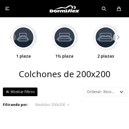

1 plaza
1½ plaza
2 plazas
Colchones de 200x200
Recomendados
Filtrando por:
Medidas:
200x200