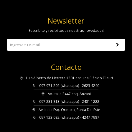
Newsletter
¡Suscribite y recibí todas nuestras novedades!
Contacto
Luis Alberto de Herrera 1301 esquina Plácido Ellauri
097 971 292 (whatsapp) - 2623 4240
Av. Italia 3447 esq. Anzani
097 231 813 (whatsapp) - 2481 1222
Av. Italia Esq. Orinoco, Punta Del Este
097 123 082 (whatsapp) - 4247 7987