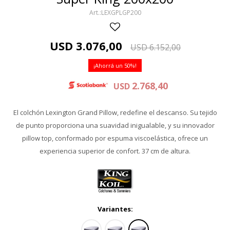
LEXGPLGP200
USD
3.076,00
USD
6.152,00
50
2.768,40
USD
El colchón Lexington Grand Pillow, redefine el descanso. Su tejido
de punto proporciona una suavidad inigualable, y su innovador
pillow top, conformado por espuma viscoelástica, ofrece un
experiencia superior de confort. 37 cm de altura.
Variantes: