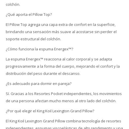
colchón.
¿Qué aporta el Pillow Top?
El Pillow Top agrega una capa extra de confort en la superficie,
brindando una sensación más suave al acostarse sin perder el
soporte estructural del colchón.
¿Cómo funciona la espuma Energex™?
La espuma Energex™ reacciona al calor corporal y se adapta
progresivamente a la forma del cuerpo, mejorando el confort y la
distribución del peso durante el descanso.
¿Es adecuado para dormir en pareja?
Sí. Gracias a los Resortes Pocket independientes, los movimientos
de una persona afectan mucho menos al otro lado del colchón.
¿Por qué elegir el King Koil Lexington Grand Pillow?
El King Koil Lexington Grand Pillow combina tecnología de resortes
independientes, espumas viscoelásticas de alto rendimiento y una