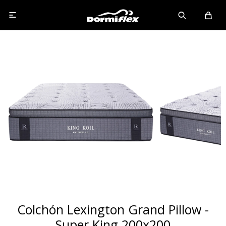

Colchón Lexington Grand Pillow -
Super King 200x200