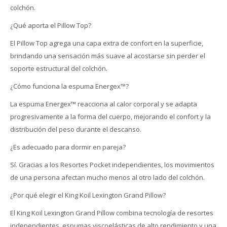
colchón.
¿Qué aporta el Pillow Top?
El Pillow Top agrega una capa extra de confort en la superficie,
brindando una sensación más suave al acostarse sin perder el
soporte estructural del colchón.
¿Cómo funciona la espuma Energex™?
La espuma Energex™ reacciona al calor corporal y se adapta
progresivamente a la forma del cuerpo, mejorando el confort y la
distribución del peso durante el descanso.
¿Es adecuado para dormir en pareja?
Sí. Gracias a los Resortes Pocket independientes, los movimientos
de una persona afectan mucho menos al otro lado del colchón.
¿Por qué elegir el King Koil Lexington Grand Pillow?
El King Koil Lexington Grand Pillow combina tecnología de resortes
independientes, espumas viscoelásticas de alto rendimiento y una