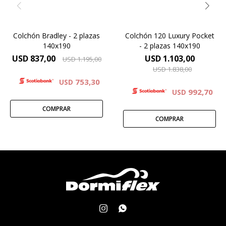
cm.
Colchón Bradley - 2 plazas
Colchón 120 Luxury Pocket
140x190
- 2 plazas 140x190
USD
837,00
USD
1.103,00
USD
1.195,00
USD
1.838,00
753,30
USD
992,70
USD

