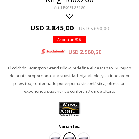
LEXGPLGP180
USD
2.845,00
USD
5.690,00
50
2.560,50
USD
El colchón Lexington Grand Pillow, redefine el descanso. Su tejido
de punto proporciona una suavidad inigualable, y su innovador
pillow top, conformado por espuma viscoelástica, ofrece un
experiencia superior de confort. 37 cm de altura.
Variantes: