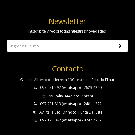
Newsletter
¡Suscribite y recibí todas nuestras novedades!
Contacto
Luis Alberto de Herrera 1301 esquina Plácido Ellauri
097 971 292 (whatsapp) - 2623 4240
Av. Italia 3447 esq. Anzani
097 231 813 (whatsapp) - 2481 1222
Av. Italia Esq. Orinoco, Punta Del Este
097 123 082 (whatsapp) - 4247 7987