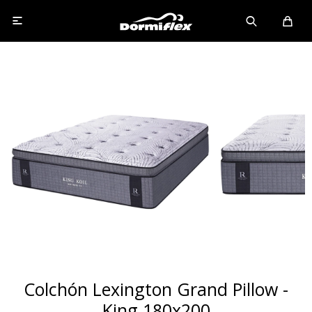

Colchón Lexington Grand Pillow -
King 180x200