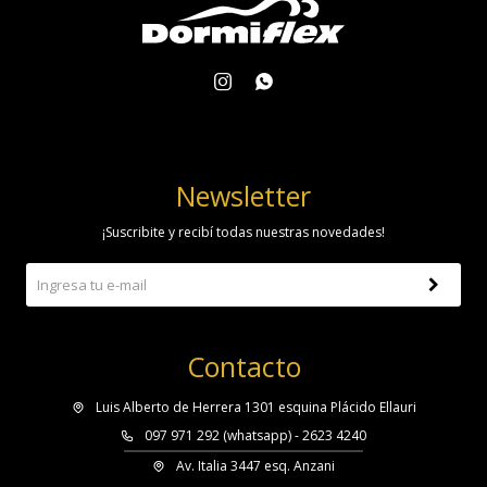


Newsletter
¡Suscribite y recibí todas nuestras novedades!
Contacto
Luis Alberto de Herrera 1301 esquina Plácido Ellauri
097 971 292 (whatsapp) - 2623 4240
Av. Italia 3447 esq. Anzani