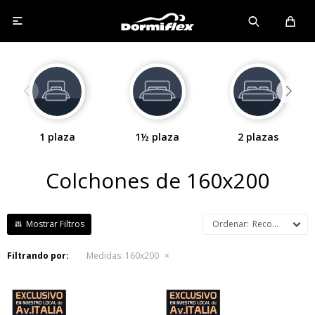

1 plaza
1½ plaza
2 plazas
Colchones de 160x200
Recomendados
Filtrando por:
Medidas:
160x200