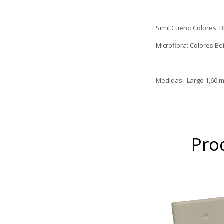
Simil Cuero: Colores 
Microfibra: Colores Bei
Medidas: Largo 1,60 m
Pro
Productos tapi