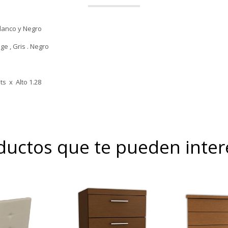
Blanco y Negro
ge , Gris . Negro
ts x Alto 1.28
ductos que te pueden inter
Diseños Personalizados.
Diseños 
zados en