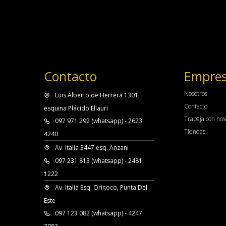
Contacto
Empre
Nosotros
Luis Alberto de Herrera 1301
Contacto
esquina Plácido Ellauri
Trabaja con nos
097 971 292 (whatsapp) - 2623
Tiendas
4240
Av. Italia 3447 esq. Anzani
097 231 813 (whatsapp) - 2481
1222
Av. Italia Esq. Orinoco, Punta Del
Este
097 123 082 (whatsapp) - 4247