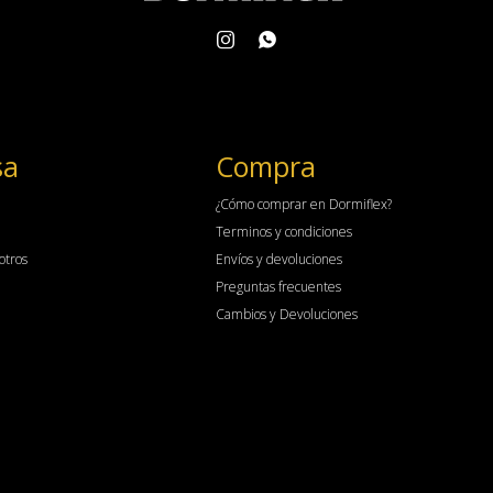


sa
Compra
¿Cómo comprar en Dormiflex?
Terminos y condiciones
otros
Envíos y devoluciones
Preguntas frecuentes
Cambios y Devoluciones