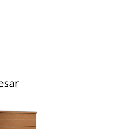
esar
Personalizados.