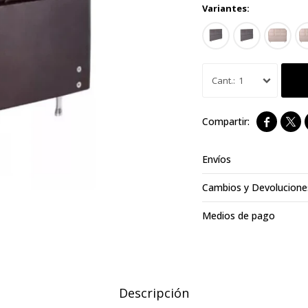
Variantes:
1


Envíos
Cambios y Devolucione
Medios de pago
Descripción