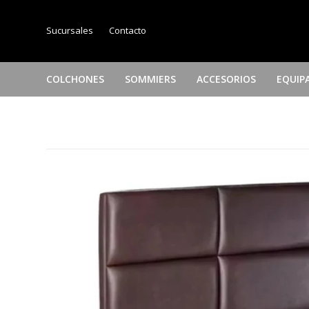
Sucursales
Contacto
COLCHONES
SOMMIERS
ACCESORIOS
EQUIP