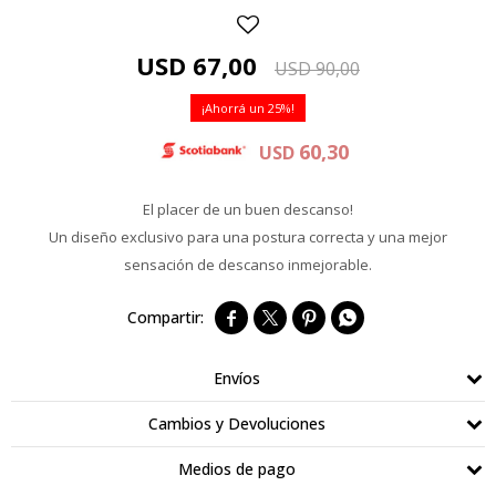
USD
67,00
USD
90,00
25
60,30
USD
El placer de un buen descanso!
Un diseño exclusivo para una postura correcta y una mejor
sensación de descanso inmejorable.




Envíos
Cambios y Devoluciones
Medios de pago