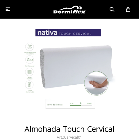

Almohada Touch Cervical
Cervical01