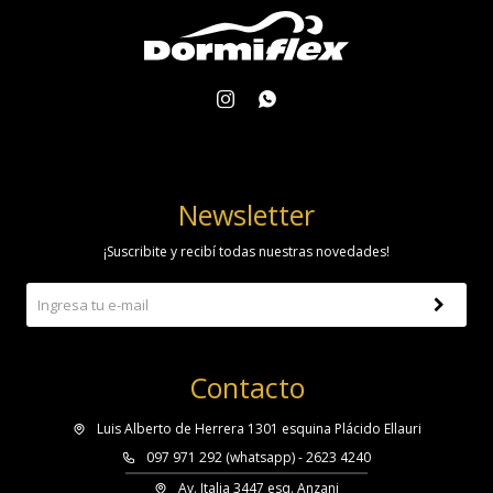


Newsletter
¡Suscribite y recibí todas nuestras novedades!
Contacto
Luis Alberto de Herrera 1301 esquina Plácido Ellauri
097 971 292 (whatsapp) - 2623 4240
Av. Italia 3447 esq. Anzani