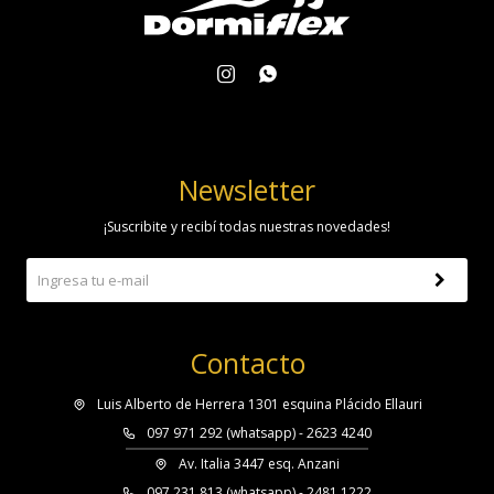


Newsletter
¡Suscribite y recibí todas nuestras novedades!
Contacto
Luis Alberto de Herrera 1301 esquina Plácido Ellauri
097 971 292 (whatsapp) - 2623 4240
Av. Italia 3447 esq. Anzani
097 231 813 (whatsapp) - 2481 1222