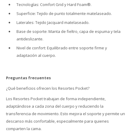
Tecnologías: Comfort Grid y Hard Foam®.
Superficie: Tejido de punto totalmente matelaseado.
Laterales: Tejido Jacquard matelaseado.
Base de soporte: Manta de fieltro, capa de espuma y tela
antideslizante.
Nivel de confort: Equilibrado entre soporte firme y
adaptación al cuerpo.
Preguntas frecuentes
¿Qué beneficios ofrecen los Resortes Pocket?
Los Resortes Pocket trabajan de forma independiente,
adaptándose a cada zona del cuerpo y reduciendo la
transferencia de movimiento. Esto mejora el soporte y permite un
descanso más confortable, especialmente para quienes
comparten la cama.