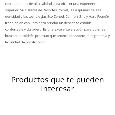
con materiales de alta calidad para ofrecer una experiencia
superior. Su sistema de Resortes Pocket, las espumas de alta
densidad y las tecnologías Eco Zoned, Comfort Grid y Hard Foam®
trabajan en conjunto para brindar un descanso estable,
confortable y duradero. Es una excelente elección para quienes
buscan un colchón premium que priorice el soporte, la ergonomía y
la calidad de construcción.
Productos que te pueden
interesar
Espuma VISCOELASTICO
ENERGEX – Termoregulable
Mayor firmeza y duración.