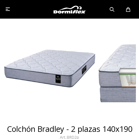

Colchón Bradley - 2 plazas 140x190
BRD2p