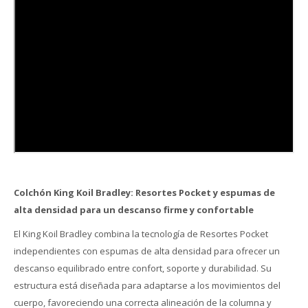
Colchón King Koil Bradley: Resortes Pocket y espumas de
alta densidad para un descanso firme y confortable
El King Koil Bradley combina la tecnología de Resortes Pocket
independientes con espumas de alta densidad para ofrecer un
descanso equilibrado entre confort, soporte y durabilidad. Su
estructura está diseñada para adaptarse a los movimientos del
cuerpo, favoreciendo una correcta alineación de la columna y