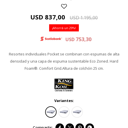
USD
837,00
USD
1.195,00
29
753,30
USD
Resortes individuales Pocket se combinan con espumas de alta
densidad y una capa de espuma sustentable Eco Zoned. Hard
Foam®. Comfort Grid.Altura de colchón 25 cm.
Variantes:



