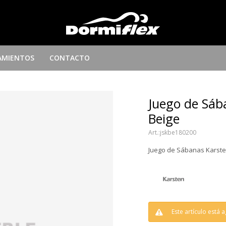
AMIENTOS
CONTACTO
Juego de Sáb
Beige
jskbe180200
Juego de Sábanas Karsten
Este artículo está 