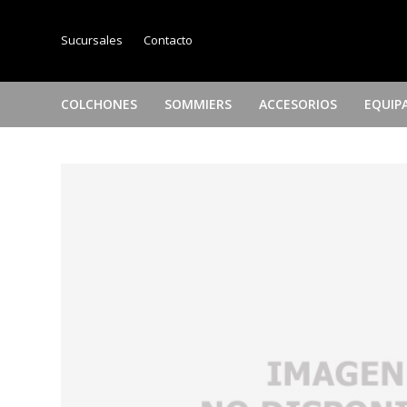
Sucursales
Contacto
COLCHONES
SOMMIERS
ACCESORIOS
EQUIP