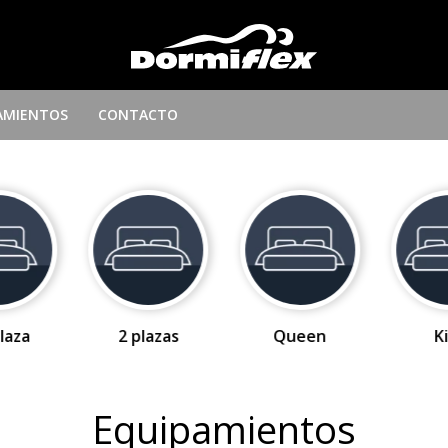
AMIENTOS
CONTACTO
laza
2 plazas
Queen
K
Equipamientos