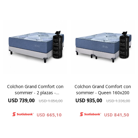
Su diseño combina espumas
Su diseño combina espumas
soft y firm en una
soft y firm en una
arquitectura interna pensada
arquitectura interna pensada
para lograr lo que pocos
para lograr lo que pocos
colchones consiguen:
colchones consiguen:
una superficie envolvente
una superficie envolvente
que abraza el cuerpo, y un
que abraza el cuerpo, y un
núcleo firme que sostiene
núcleo firme que sostiene
correctamente la columna.
correctamente la columna.
Colchon Grand Comfort con
Colchon Grand Comfort con
sommier - 2 plazas -
sommier - Queen 160x200
140x190
USD
739,00
USD
935,00
USD
1.056,00
USD
1.336,00
665,10
841,50
USD
USD