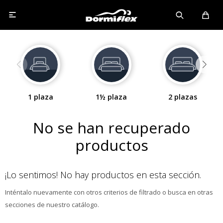

1 plaza
1½ plaza
2 plazas
No se han recuperado
productos
¡Lo sentimos! No hay productos en esta sección.
Inténtalo nuevamente con otros criterios de filtrado o busca en otras
secciones de nuestro catálogo.