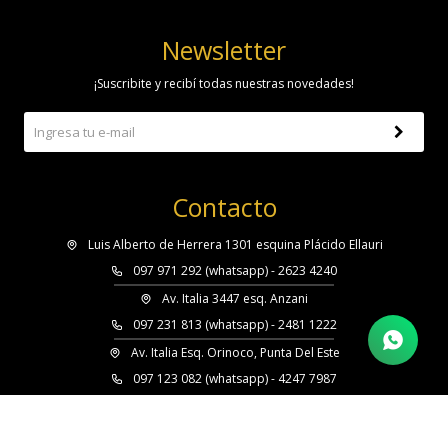
Newsletter
¡Suscribite y recibí todas nuestras novedades!
Contacto
Luis Alberto de Herrera 1301 esquina Plácido Ellauri
097 971 292 (whatsapp) - 2623 4240
Av. Italia 3447 esq. Anzani
097 231 813 (whatsapp) - 2481 1222
Av. Italia Esq. Orinoco, Punta Del Este
097 123 082 (whatsapp) - 4247 7987