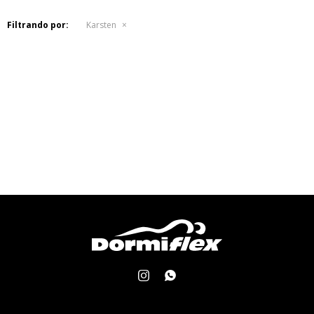
Filtrando por:
Karsten

