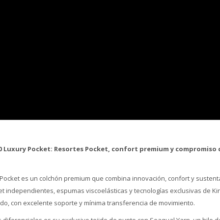
20 Luxury Pocket: Resortes Pocket, confort premium y compromiso 
y Pocket es un colchón premium que combina innovación, confort y sustenta
et independientes, espumas viscoelásticas y tecnologías exclusivas de Kin
o, con excelente soporte y mínima transferencia de movimiento.