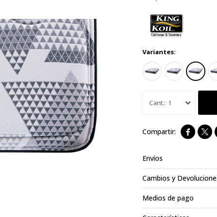
Variantes:
1


Envíos
Cambios y Devolucione
Medios de pago