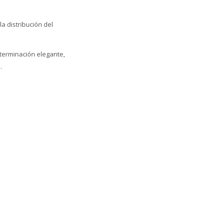
a distribución del
terminación elegante,
.