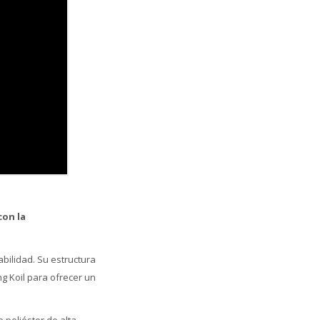
con la
bilidad. Su estructura
g Koil para ofrecer un