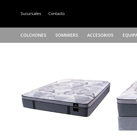
Sucursales
Contacto
COLCHONES
SOMMIERS
ACCESORIOS
EQUIP