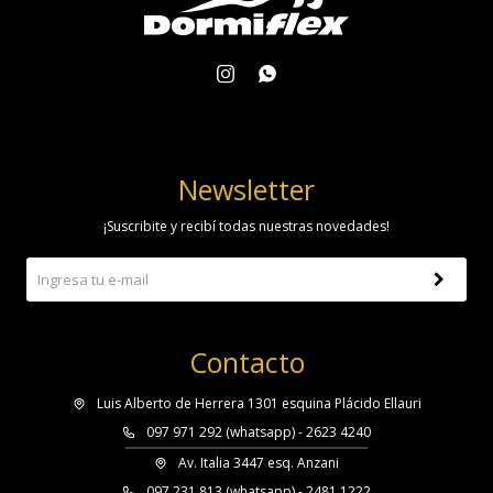


Newsletter
¡Suscribite y recibí todas nuestras novedades!
Contacto
Luis Alberto de Herrera 1301 esquina Plácido Ellauri
097 971 292 (whatsapp) - 2623 4240
Av. Italia 3447 esq. Anzani
097 231 813 (whatsapp) - 2481 1222