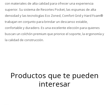
con materiales de alta calidad para ofrecer una experiencia
superior. Su sistema de Resortes Pocket, las espumas de alta
densidad y las tecnologías Eco Zoned, Comfort Grid y Hard Foam®
trabajan en conjunto para brindar un descanso estable,
confortable y duradero. Es una excelente elección para quienes
buscan un colchón premium que priorice el soporte, la ergonomía y
la calidad de construcción.
Productos que te pueden
interesar
Espuma VISCOELASTICO
ENERGEX – Termoregulable
Mayor firmeza y duración.