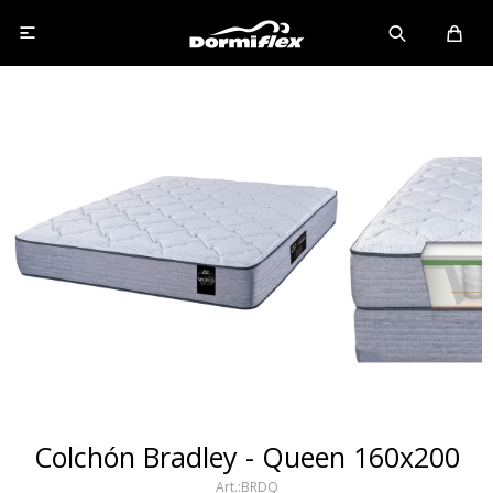

Colchón Bradley - Queen 160x200
BRDQ