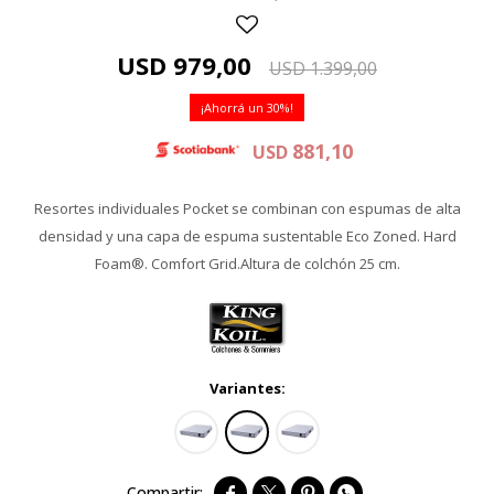
USD
979,00
USD
1.399,00
30
881,10
USD
Resortes individuales Pocket se combinan con espumas de alta
densidad y una capa de espuma sustentable Eco Zoned. Hard
Foam®. Comfort Grid.Altura de colchón 25 cm.
Variantes:



