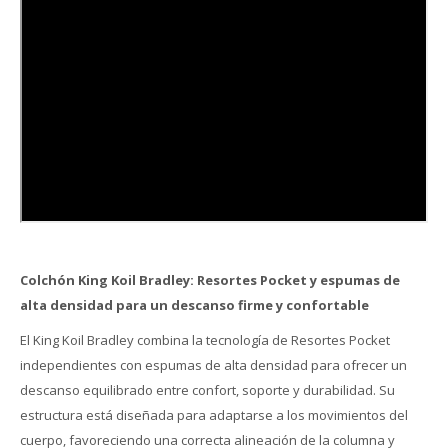
Colchón King Koil Bradley: Resortes Pocket y espumas de
alta densidad para un descanso firme y confortable
El King Koil Bradley combina la tecnología de Resortes Pocket
independientes con espumas de alta densidad para ofrecer un
descanso equilibrado entre confort, soporte y durabilidad. Su
estructura está diseñada para adaptarse a los movimientos del
cuerpo, favoreciendo una correcta alineación de la columna y