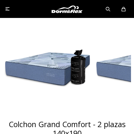

Colchon Grand Comfort - 2 plazas
140x190