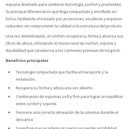
espuma diseñado para combinar tecnología, confort y practicidad.
Su principal diferencial es que llega compactado y enrollado en
bolsa, facilitando el traslado por ascensores, escaleras y espacios
reducidos sin comprometer la calidad ni la estructura del producto.
Una vez desembalado, el colchón recupera su forma y alcanza sus
28 cm de altura, ofreciendo el mismo nivel de confort, soporte y
durabilidad que caracteriza a los colchones premium de King Koil.
Beneficios principales
Tecnología compactada que facilita el transporte y la
instalación.
Recupera su forma y altura una vez abierto.
Combinación de espumas soft y firm para lograr un equilibrio
entre confort y soporte.
Favorece una correcta alineación de la columna durante el
descanso.
Superficie que se adapta al cuerpo sin perder estabilidad.