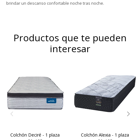
brindar un descanso confortable noche tras noche.
Productos que te pueden
interesar
El Dormiflex Decire combina
un sistema de Resortes
Compactado de espumas
Pocket independientes con
de alta densidad – Capa de
espumas de calidad
espuma cinco zonas de
premium para ofrecer un
activación – Comfort Grid –
descanso confortable,
Manta de fieltro – Resortes
estable y con un excelente
LFK – Hard Foam®.Altura de
nivel de adaptación. Su
colchón 24 cm
diseño está pensado para
brindar un soporte preciso .
Colchón Deciré - 1 plaza
Colchón Alexia - 1 plaza