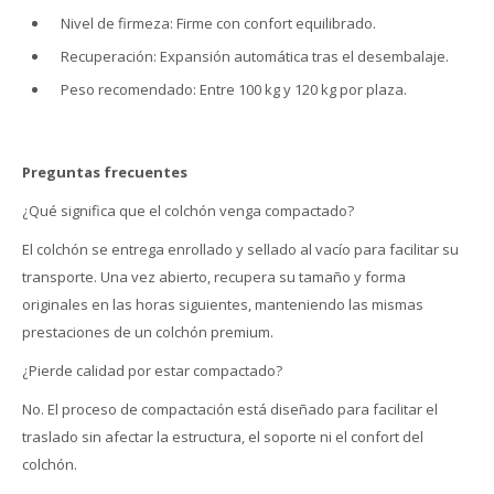
Nivel de firmeza: Firme con confort equilibrado.
Recuperación: Expansión automática tras el desembalaje.
Peso recomendado: Entre 100 kg y 120 kg por plaza.
Preguntas frecuentes
¿Qué significa que el colchón venga compactado?
El colchón se entrega enrollado y sellado al vacío para facilitar su
transporte. Una vez abierto, recupera su tamaño y forma
originales en las horas siguientes, manteniendo las mismas
prestaciones de un colchón premium.
¿Pierde calidad por estar compactado?
No. El proceso de compactación está diseñado para facilitar el
traslado sin afectar la estructura, el soporte ni el confort del
colchón.