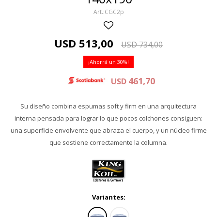
CGC2p
USD
513,00
USD
734,00
30
461,70
USD
Su diseño combina espumas soft y firm en una arquitectura
interna pensada para lograr lo que pocos colchones consiguen:
una superficie envolvente que abraza el cuerpo, y un núcleo firme
que sostiene correctamente la columna.
Variantes: