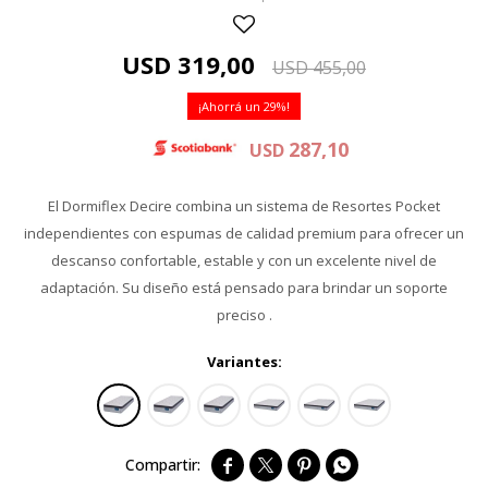
USD
319,00
USD
455,00
29
287,10
USD
El Dormiflex Decire combina un sistema de Resortes Pocket
independientes con espumas de calidad premium para ofrecer un
descanso confortable, estable y con un excelente nivel de
adaptación. Su diseño está pensado para brindar un soporte
preciso .
Variantes:



