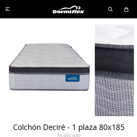

Colchón Deciré - 1 plaza 80x185
DEC1p80