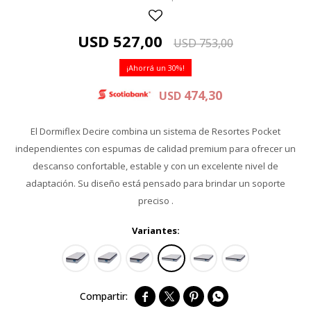
USD
527,00
USD
753,00
30
474,30
USD
El Dormiflex Decire combina un sistema de Resortes Pocket
independientes con espumas de calidad premium para ofrecer un
descanso confortable, estable y con un excelente nivel de
adaptación. Su diseño está pensado para brindar un soporte
preciso .
Variantes:



