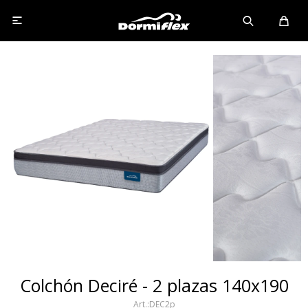

Colchón Deciré - 2 plazas 140x190
DEC2p