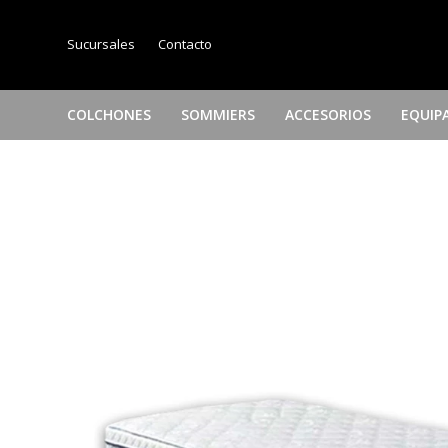
Sucursales
Contacto
COLCHONES
SOMMIERS
ACCESORIOS
EQUIP