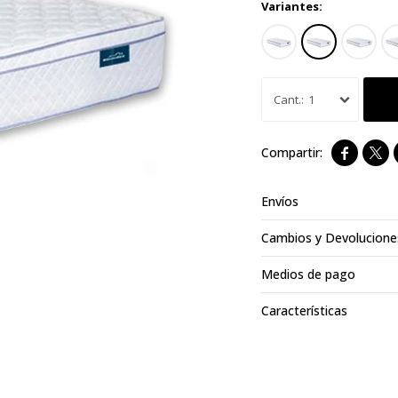
Variantes:
1


Envíos
Cambios y Devolucione
Medios de pago
Características