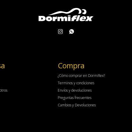


sa
Compra
¿Cómo comprar en Dormiflex?
Terminos y condiciones
otros
Envíos y devoluciones
Preguntas frecuentes
Cambios y Devoluciones