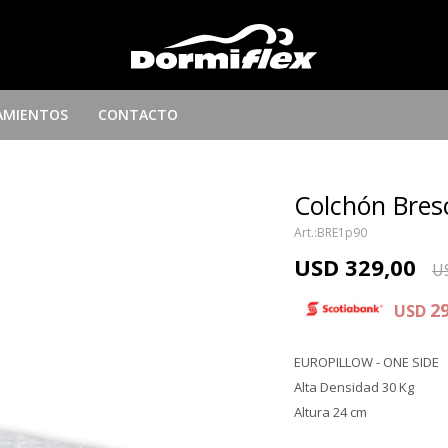
AMIENTOS
CONTACTO
Colchón Bresc
BRE1p90
USD
329,00
U
2
USD
EUROPILLOW - ONE SIDE
Alta Densidad 30 Kg
Altura 24 cm