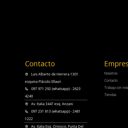
Contacto
Empre
Nosotros
Luis Alberto de Herrera 1301
Contacto
esquina Plácido Ellauri
Trabaja con nos
097 971 292 (whatsapp) - 2623
Tiendas
4240
Av. Italia 3447 esq. Anzani
097 231 813 (whatsapp) - 2481
1222
Av. Italia Esq. Orinoco, Punta Del