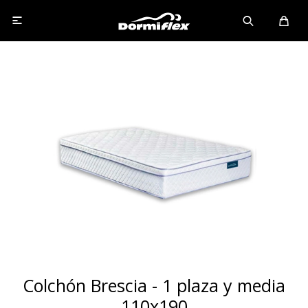

Colchón Brescia - 1 plaza y media
110x190