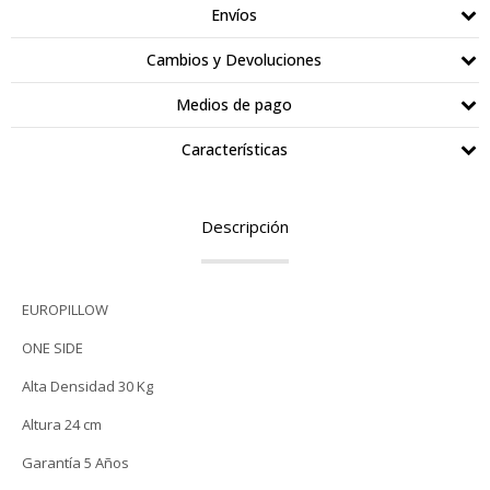
Envíos
Cambios y Devoluciones
Medios de pago
Características
Descripción
EUROPILLOW
ONE SIDE
Alta Densidad 30 Kg
Altura 24 cm
Garantía 5 Años