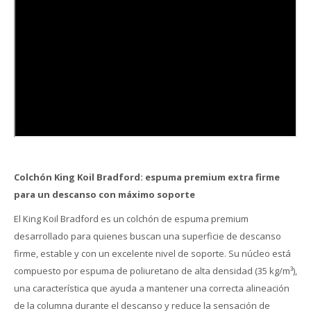
Colchón King Koil Bradford: espuma premium extra firme
para un descanso con máximo soporte
El King Koil Bradford es un colchón de espuma premium
desarrollado para quienes buscan una superficie de descanso
firme, estable y con un excelente nivel de soporte. Su núcleo está
compuesto por espuma de poliuretano de alta densidad (35 kg/m³),
una característica que ayuda a mantener una correcta alineación
de la columna durante el descanso y reduce la sensación de