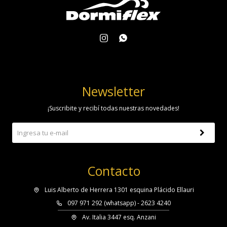


Newsletter
¡Suscribite y recibí todas nuestras novedades!
Contacto
Luis Alberto de Herrera 1301 esquina Plácido Ellauri
097 971 292 (whatsapp) - 2623 4240
Av. Italia 3447 esq. Anzani