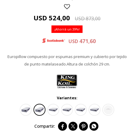
USD
524,00
USD
873,00
39
471,60
USD
Europillow compuesto por espumas premium y cubierto por tejido
de punto matelaseado.Altura de colchón 29 cm.
Variantes:



