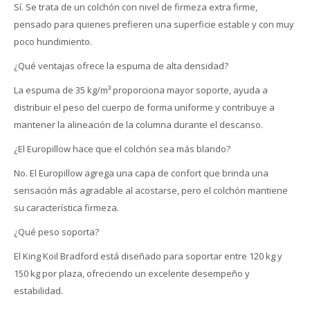
Sí. Se trata de un colchón con nivel de firmeza extra firme,
pensado para quienes prefieren una superficie estable y con muy
poco hundimiento.
¿Qué ventajas ofrece la espuma de alta densidad?
La espuma de 35 kg/m³ proporciona mayor soporte, ayuda a
distribuir el peso del cuerpo de forma uniforme y contribuye a
mantener la alineación de la columna durante el descanso.
¿El Europillow hace que el colchón sea más blando?
No. El Europillow agrega una capa de confort que brinda una
sensación más agradable al acostarse, pero el colchón mantiene
su característica firmeza.
¿Qué peso soporta?
El King Koil Bradford está diseñado para soportar entre 120 kg y
150 kg por plaza, ofreciendo un excelente desempeño y
estabilidad.