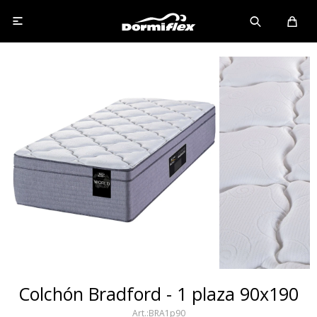

Colchón Bradford - 1 plaza 90x190
BRA1p90