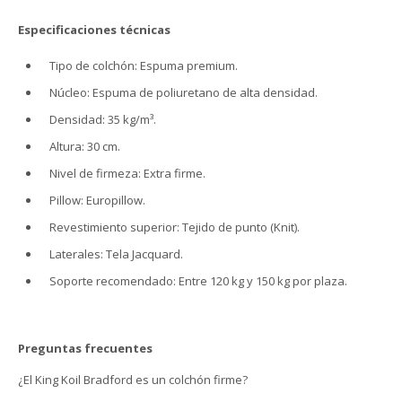
Especificaciones técnicas
Tipo de colchón: Espuma premium.
Núcleo: Espuma de poliuretano de alta densidad.
Densidad: 35 kg/m³.
Altura: 30 cm.
Nivel de firmeza: Extra firme.
Pillow: Europillow.
Revestimiento superior: Tejido de punto (Knit).
Laterales: Tela Jacquard.
Soporte recomendado: Entre 120 kg y 150 kg por plaza.
Preguntas frecuentes
¿El King Koil Bradford es un colchón firme?