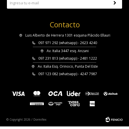
Contacto
Luis Alberto de Herrera 1301 esquina Plácido Ellauri
097 971 292 (whatsapp) - 2623 4240
Av. Italia 3447 esq. Anzani
097 231 813 (whatsapp) - 2481 1222
Av. Italia Esq. Orinoco, Punta Del Este
097 123 082 (whatsapp) - 4247 7987
© Copyright 2026 / Dormiflex