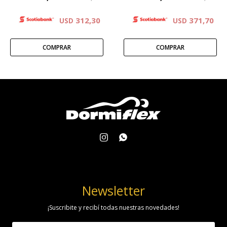
312,30
371,70
USD
USD


Newsletter
¡Suscribite y recibí todas nuestras novedades!