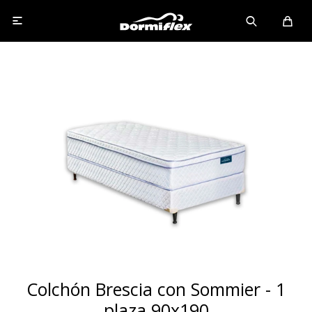

Colchón Brescia con Sommier - 1
plaza 90x190