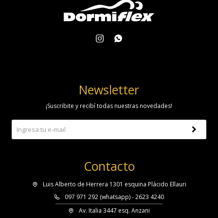


Newsletter
¡Suscribite y recibí todas nuestras novedades!
Contacto
Luis Alberto de Herrera 1301 esquina Plácido Ellauri
097 971 292 (whatsapp) - 2623 4240
Av. Italia 3447 esq. Anzani