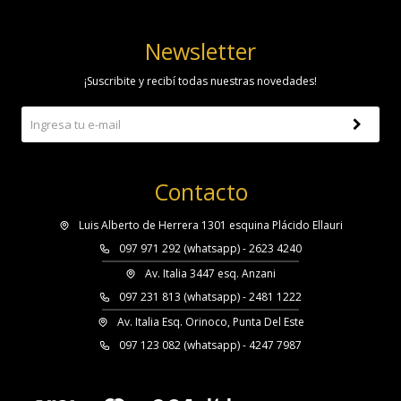
Newsletter
¡Suscribite y recibí todas nuestras novedades!
Contacto
Luis Alberto de Herrera 1301 esquina Plácido Ellauri
097 971 292 (whatsapp) - 2623 4240
Av. Italia 3447 esq. Anzani
097 231 813 (whatsapp) - 2481 1222
Av. Italia Esq. Orinoco, Punta Del Este
097 123 082 (whatsapp) - 4247 7987