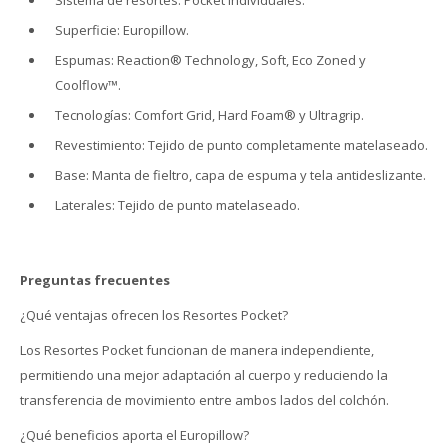
Superficie: Europillow.
Espumas: Reaction® Technology, Soft, Eco Zoned y
Coolflow™.
Tecnologías: Comfort Grid, Hard Foam® y Ultragrip.
Revestimiento: Tejido de punto completamente matelaseado.
Base: Manta de fieltro, capa de espuma y tela antideslizante.
Laterales: Tejido de punto matelaseado.
Preguntas frecuentes
¿Qué ventajas ofrecen los Resortes Pocket?
Los Resortes Pocket funcionan de manera independiente,
permitiendo una mejor adaptación al cuerpo y reduciendo la
transferencia de movimiento entre ambos lados del colchón.
¿Qué beneficios aporta el Europillow?