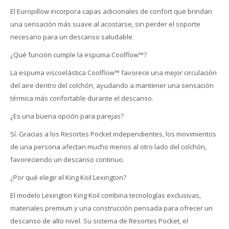
El Europillow incorpora capas adicionales de confort que brindan
una sensación más suave al acostarse, sin perder el soporte
necesario para un descanso saludable.
¿Qué función cumple la espuma Coolflow™?
La espuma viscoelástica Coolflow™ favorece una mejor circulación
del aire dentro del colchón, ayudando a mantener una sensación
térmica más confortable durante el descanso.
¿Es una buena opción para parejas?
Sí. Gracias a los Resortes Pocket independientes, los movimientos
de una persona afectan mucho menos al otro lado del colchón,
favoreciendo un descanso continuo.
¿Por qué elegir el King Koil Lexington?
El modelo Lexington King Koil combina tecnologías exclusivas,
materiales premium y una construcción pensada para ofrecer un
descanso de alto nivel. Su sistema de Resortes Pocket, el