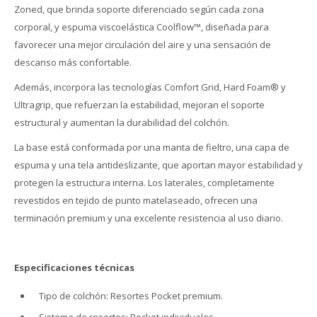
Zoned, que brinda soporte diferenciado según cada zona
corporal, y espuma viscoelástica Coolflow™, diseñada para
favorecer una mejor circulación del aire y una sensación de
descanso más confortable.
Además, incorpora las tecnologías Comfort Grid, Hard Foam® y
Ultragrip, que refuerzan la estabilidad, mejoran el soporte
estructural y aumentan la durabilidad del colchón.
La base está conformada por una manta de fieltro, una capa de
espuma y una tela antideslizante, que aportan mayor estabilidad y
protegen la estructura interna. Los laterales, completamente
revestidos en tejido de punto matelaseado, ofrecen una
terminación premium y una excelente resistencia al uso diario.
Especificaciones técnicas
Tipo de colchón: Resortes Pocket premium.
Sistema de resortes: Pocket individuales.