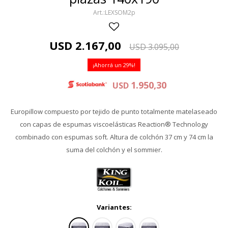
LEXSOM2p
USD
2.167,00
USD
3.095,00
29
1.950,30
USD
Europillow compuesto por tejido de punto totalmente matelaseado
con capas de espumas viscoelásticas Reaction® Technology
combinado con espumas soft. Altura de colchón 37 cm y 74 cm la
suma del colchón y el sommier.
Variantes: