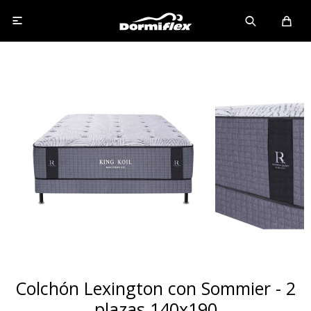

Colchón Lexington con Sommier - 2
plazas 140x190