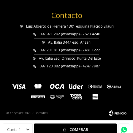
Contacto
Luis Alberto de Herrera 1301 esquina Plácido Ellauri
097 971 292 (whatsapp) - 2623 4240
Av. Italia 3447 esq. Anzani
097 231 813 (whatsapp) - 2481 1222
Av. Italia Esq. Orinoco, Punta Del Este
097 123 082 (whatsapp) - 4247 7987
© Copyright 2026 / Dormiflex
1
COMPRAR