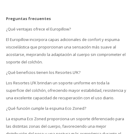
Preguntas frecuentes
¿Qué ventajas ofrece el Europillow?
El Europillow incorpora capas adicionales de confort y espuma
viscoelástica que proporcionan una sensación más suave al
acostarse, mejorando la adaptación al cuerpo sin comprometer el
soporte del colchón.
¿Qué beneficios tienen los Resortes LFK?
Los Resortes LFK brindan un soporte uniforme en toda la
superficie del colchón, ofreciendo mayor estabilidad, resistencia y
una excelente capacidad de recuperación con el uso diario.
¿Qué función cumple la espuma Eco Zoned?
La espuma Eco Zoned proporciona un soporte diferenciado para
las distintas zonas del cuerpo, favoreciendo una mejor
distribución del peso y una postura más ergonómica durante el