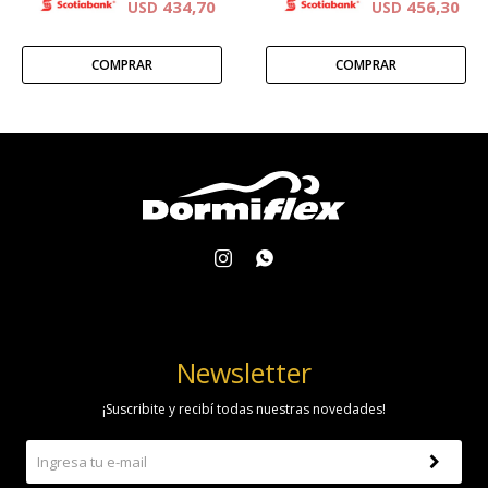
434,70
456,30
USD
USD


Newsletter
¡Suscribite y recibí todas nuestras novedades!