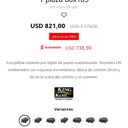
XLASOM1p80
USD
821,00
USD
1.174,00
30
738,90
USD
Europillow cubierto por tejido de punto matelaseado. Resortes LFK
combinados con espuma viscoelástica. Altura de colchón 29 cm y
66 cm la suma del colchón y el sommier.
Variantes: