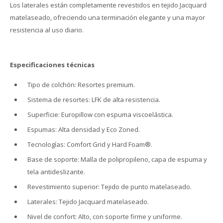
Los laterales están completamente revestidos en tejido Jacquard
matelaseado, ofreciendo una terminación elegante y una mayor
resistencia al uso diario.
Especificaciones técnicas
Tipo de colchón: Resortes premium.
Sistema de resortes: LFK de alta resistencia.
Superficie: Europillow con espuma viscoelástica.
Espumas: Alta densidad y Eco Zoned.
Tecnologías: Comfort Grid y Hard Foam®.
Base de soporte: Malla de polipropileno, capa de espuma y
tela antideslizante.
Revestimiento superior: Tejido de punto matelaseado.
Laterales: Tejido Jacquard matelaseado.
Nivel de confort: Alto, con soporte firme y uniforme.