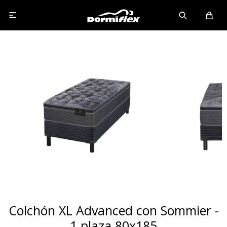

Colchón XL Advanced con Sommier -
1 plaza 80x185