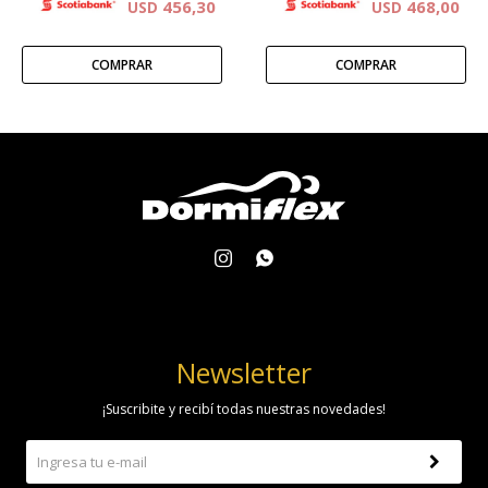
456,30
468,00
USD
USD


Newsletter
¡Suscribite y recibí todas nuestras novedades!