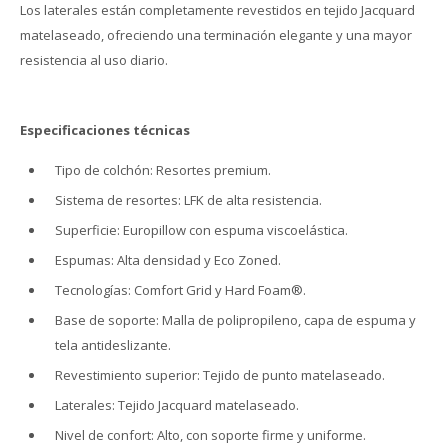
Los laterales están completamente revestidos en tejido Jacquard
matelaseado, ofreciendo una terminación elegante y una mayor
resistencia al uso diario.
Especificaciones técnicas
Tipo de colchón: Resortes premium.
Sistema de resortes: LFK de alta resistencia.
Superficie: Europillow con espuma viscoelástica.
Espumas: Alta densidad y Eco Zoned.
Tecnologías: Comfort Grid y Hard Foam®.
Base de soporte: Malla de polipropileno, capa de espuma y
tela antideslizante.
Revestimiento superior: Tejido de punto matelaseado.
Laterales: Tejido Jacquard matelaseado.
Nivel de confort: Alto, con soporte firme y uniforme.