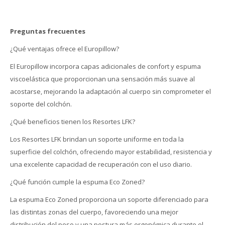
Preguntas frecuentes
¿Qué ventajas ofrece el Europillow?
El Europillow incorpora capas adicionales de confort y espuma
viscoelástica que proporcionan una sensación más suave al
acostarse, mejorando la adaptación al cuerpo sin comprometer el
soporte del colchón.
¿Qué beneficios tienen los Resortes LFK?
Los Resortes LFK brindan un soporte uniforme en toda la
superficie del colchón, ofreciendo mayor estabilidad, resistencia y
una excelente capacidad de recuperación con el uso diario.
¿Qué función cumple la espuma Eco Zoned?
La espuma Eco Zoned proporciona un soporte diferenciado para
las distintas zonas del cuerpo, favoreciendo una mejor
distribución del peso y una postura más ergonómica durante el