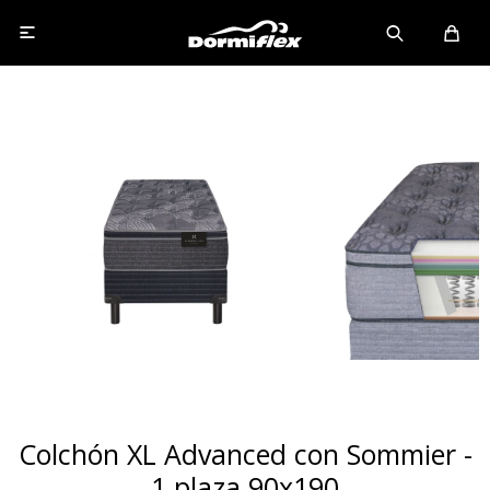

Colchón XL Advanced con Sommier -
1 plaza 90x190