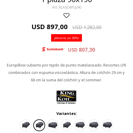
XLASOM1p90
USD
897,00
USD
1.282,00
30
807,30
USD
Europillow cubierto por tejido de punto matelaseado. Resortes LFK
combinados con espuma viscoelástica. Altura de colchón 29 cm y
66 cm la suma del colchón y el sommier.
Variantes: