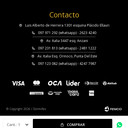
Contacto
Luis Alberto de Herrera 1301 esquina Plácido Ellauri
097 971 292 (whatsapp) - 2623 4240
Av. Italia 3447 esq. Anzani
097 231 813 (whatsapp) - 2481 1222
Av. Italia Esq. Orinoco, Punta Del Este
097 123 082 (whatsapp) - 4247 7987
© Copyright 2026 / Dormiflex
1
COMPRAR