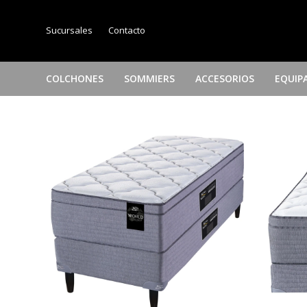
Sucursales
Contacto
COLCHONES
SOMMIERS
ACCESORIOS
EQUIP