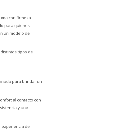
puma con firmeza
do para quienes
can un modelo de
distintos tipos de
señada para brindar un
onfort al contacto con
sistencia y una
a experiencia de