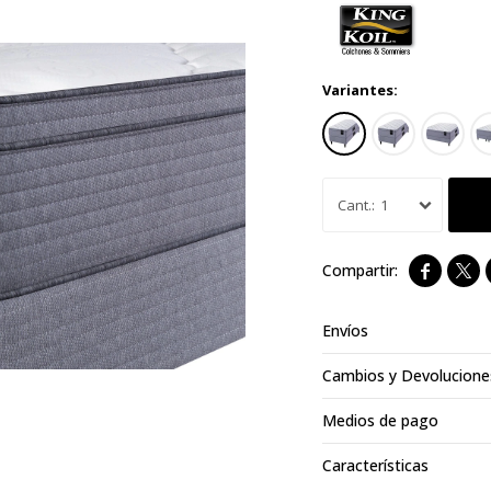
Variantes:
1


Envíos
Cambios y Devolucione
Medios de pago
Características