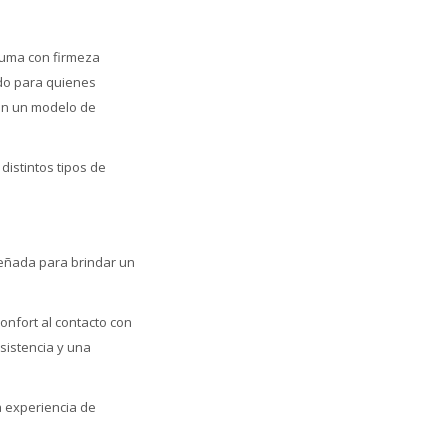
puma con firmeza
do para quienes
can un modelo de
distintos tipos de
señada para brindar un
onfort al contacto con
sistencia y una
a experiencia de