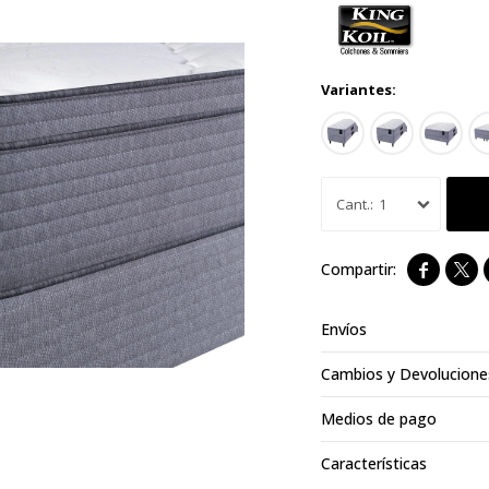
Variantes:
1


Envíos
Cambios y Devolucione
Medios de pago
Características