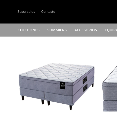
Sucursales
Contacto
COLCHONES
SOMMIERS
ACCESORIOS
EQUIP