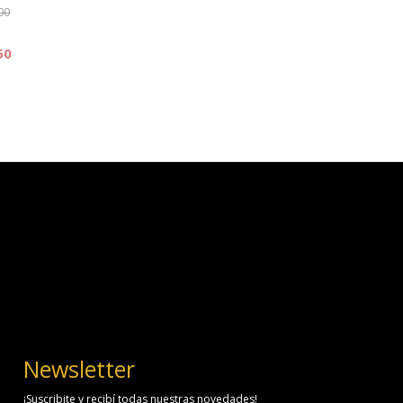
00
50
Newsletter
¡Suscribite y recibí todas nuestras novedades!