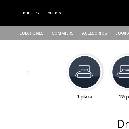
Sucursales
Contacto
COLCHONES
SOMMIERS
ACCESORIOS
EQUIP
1 plaza
1½ p
Dr