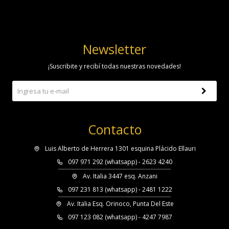
Newsletter
¡Suscribite y recibí todas nuestras novedades!
Contacto
Luis Alberto de Herrera 1301 esquina Plácido Ellauri
097 971 292 (whatsapp) - 2623 4240
Av. Italia 3447 esq. Anzani
097 231 813 (whatsapp) - 2481 1222
Av. Italia Esq. Orinoco, Punta Del Este
097 123 082 (whatsapp) - 4247 7987