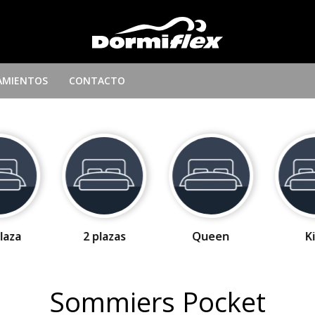
AMIENTOS
CONTACTO
laza
2 plazas
Queen
K
Sommiers Pocket