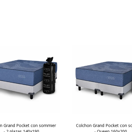
colchón de resortes Pocket
Un colchón de resortes Po
ium que llega compactado
premium que llega compa
olsa y entra donde otros no
en bolsa y entra donde otr
n.Lo movés sin esfuerzo. Lo
entran.Lo movés sin esfuer
s. Se expande. Y aparece un
abrís. Se expande. Y apare
adero King Koil de 30 cm de
verdadero King Koil de 30 
altura.
altura.
n Grand Pocket con sommier
Colchon Grand Pocket con 
- 2 plazas 140x190
- Queen 160x200