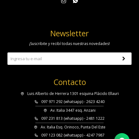


Newsletter
¡Suscribite y recibí todas nuestras novedades!
Contacto
Luis Alberto de Herrera 1301 esquina Plácido Ellauri
097 971 292 (whatsapp) - 2623 4240
Av. Italia 3447 esq. Anzani
097 231 813 (whatsapp) - 2481 1222
Av. Italia Esq. Orinoco, Punta Del Este
097 123 082 (whatsapp) - 4247 7987