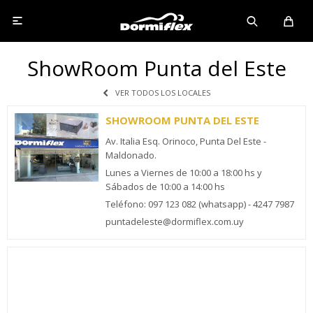

ShowRoom Punta del Este
VER TODOS LOS LOCALES
SHOWROOM PUNTA DEL ESTE
Av. Italia Esq. Orinoco, Punta Del Este -
Maldonado.
Lunes a Viernes de 10:00 a 18:00 hs y
Sábados de 10:00 a 14:00 hs
Teléfono: 097 123 082 (whatsapp) - 4247 7987
puntadeleste@dormiflex.com.uy