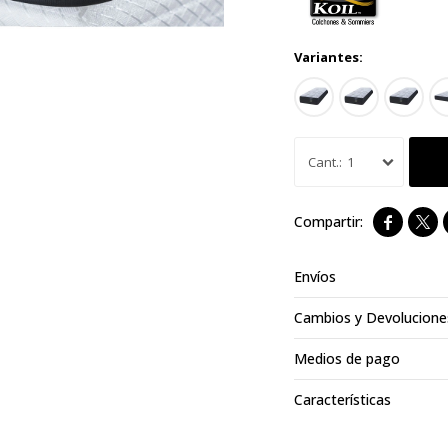
Variantes:
1


Envíos
Cambios y Devolucione
Medios de pago
Características