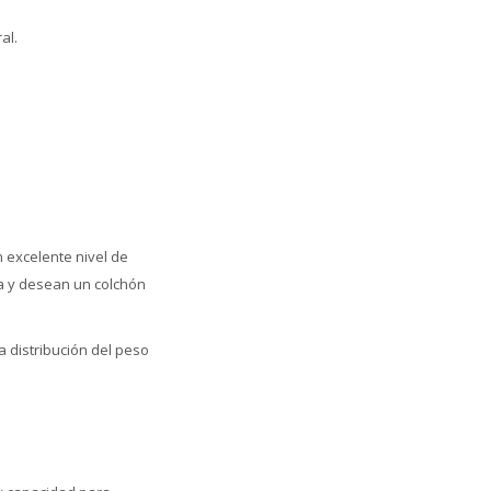
al.
 excelente nivel de
a y desean un colchón
 distribución del peso