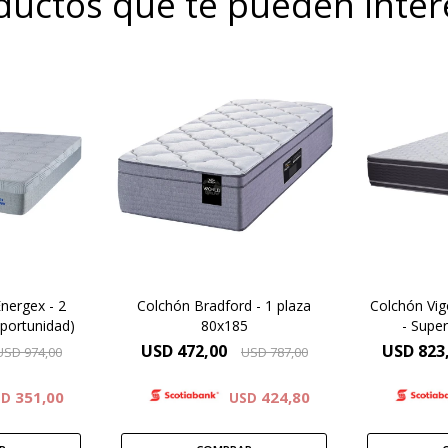
ductos que te pueden inter
ELASTICO
Euro
oregulable
Modelo
Europillow compuesto por
FUNDA
pers
espumas premium y
ABLE
cont
cubierto por tejido de punto
matelaseado.Altura de
 33 Kg.
Máxi
colchón 29 cm.
Copoli
cms.
Alta d
 años
OR
nergex - 2
Colchón Bradford - 1 plaza
Colchón Vig
portunidad)
80x185
- Supe
Alt
USD
472,00
USD
823
USD
974,00
USD
787,00
Gara
351,00
424,80
SD
USD