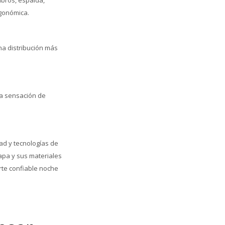
rgonómica.
na distribución más
la sensación de
ad y tecnologías de
apa y sus materiales
rte confiable noche