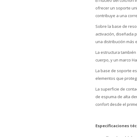
El núcleo del colchón 
ofrecer un soporte uni
contribuye a una corr
Sobre la base de reso
activación, diseñada p
una distribución más 
La estructura también 
cuerpo, y un marco Ha
La base de soporte es
elementos que protege
La superficie de cont
de espuma de alta de
confort desde el prim
Especificaciones téc