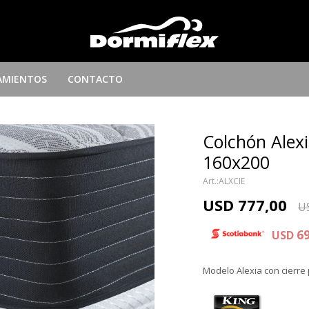
AMIENTOS
CONTACTO
Colchón Alexi
160x200
ALXCIE
USD
777,00
U
6
USD
Modelo Alexia con cierre