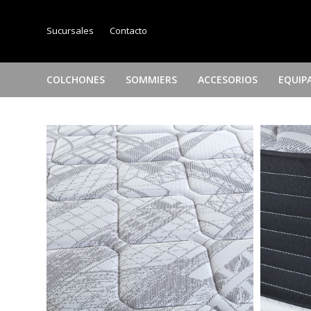
Sucursales
Contacto
COLCHONES
SOMMIERS
ACCESORIOS
EQUIP