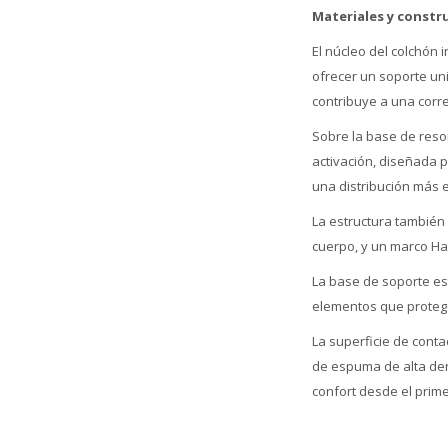
Materiales y constr
El núcleo del colchón 
ofrecer un soporte uni
contribuye a una corr
Sobre la base de reso
activación, diseñada p
una distribución más 
La estructura también 
cuerpo, y un marco Ha
La base de soporte es
elementos que protege
La superficie de cont
de espuma de alta de
confort desde el prim