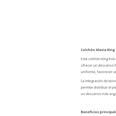
Colchón Alexia King
Este colchón King Koi
ofrecer un descanso f
uniforme, favorecer un
La integración de tec
permite distribuir el
un descanso más erg
Beneficios principal