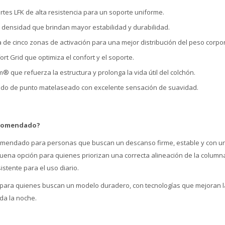
tes LFK de alta resistencia para un soporte uniforme.
 densidad que brindan mayor estabilidad y durabilidad.
e cinco zonas de activación para una mejor distribución del peso corpor
rt Grid que optimiza el confort y el soporte.
 que refuerza la estructura y prolonga la vida útil del colchón.
ejido de punto matelaseado con excelente sensación de suavidad.
ecomendado?
omendado para personas que buscan un descanso firme, estable y con un
uena opción para quienes priorizan una correcta alineación de la column
istente para el uso diario.
 para quienes buscan un modelo duradero, con tecnologías que mejoran la
oda la noche.