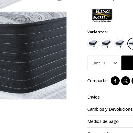
Variantes:
1


Envíos
Cambios y Devolucione
Medios de pago