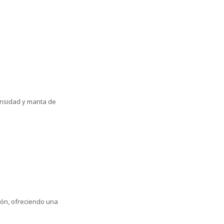
ensidad y manta de
hón, ofreciendo una