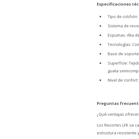
Especificaciones téc
Tipo de colchón:
Sistema de resort
Espumas: Alta de
Tecnologías: Co
Base de soporte:
Superficie: Tej
guata semicomp
Nivel de confort
Preguntas frecuent
¿Qué ventajas ofrecen
Los Resortes LFK se ca
estructura resistente 