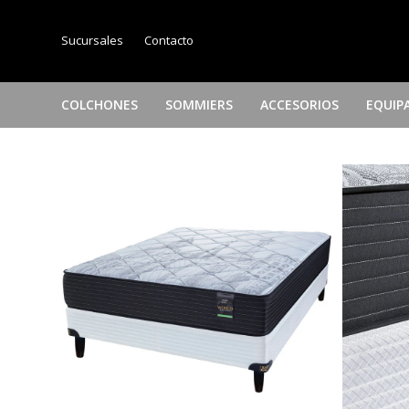
Sucursales
Contacto
COLCHONES
SOMMIERS
ACCESORIOS
EQUIP