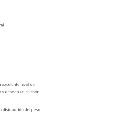
al.
 excelente nivel de
a y desean un colchón
 distribución del peso