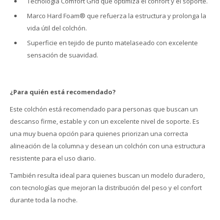
Tecnología Comfort Grid que optimiza el confort y el soporte.
Marco Hard Foam® que refuerza la estructura y prolonga la
vida útil del colchón.
Superficie en tejido de punto matelaseado con excelente
sensación de suavidad.
¿Para quién está recomendado?
Este colchón está recomendado para personas que buscan un
descanso firme, estable y con un excelente nivel de soporte. Es
una muy buena opción para quienes priorizan una correcta
alineación de la columna y desean un colchón con una estructura
resistente para el uso diario.
También resulta ideal para quienes buscan un modelo duradero,
con tecnologías que mejoran la distribución del peso y el confort
durante toda la noche.