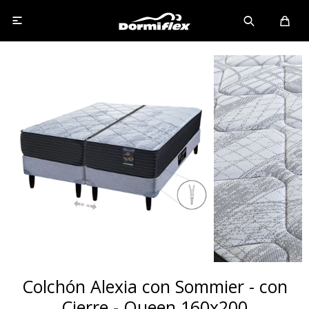

Colchón Alexia con Sommier - con
Cierre - Queen 160x200