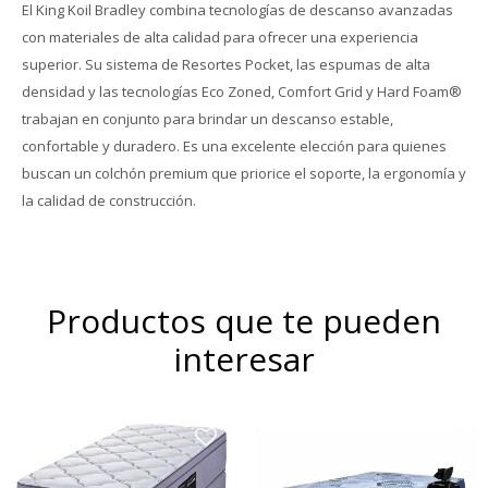
El King Koil Bradley combina tecnologías de descanso avanzadas
con materiales de alta calidad para ofrecer una experiencia
superior. Su sistema de Resortes Pocket, las espumas de alta
densidad y las tecnologías Eco Zoned, Comfort Grid y Hard Foam®
trabajan en conjunto para brindar un descanso estable,
confortable y duradero. Es una excelente elección para quienes
buscan un colchón premium que priorice el soporte, la ergonomía y
la calidad de construcción.
Productos que te pueden
interesar
Su diseño combina espumas
Europillow compuesto por
soft y firm en una