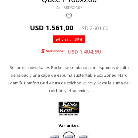
BRDSOMQ
USD
1.561,00
USD
2.601,00
39
1.404,90
USD
Resortes individuales Pocket se combinan con espumas de alta
densidad y una capa de espuma sustentable Eco Zoned. Hard
Foam®. Comfort Grid.Altura de colchón 25 cm y 62 cm la suma del
colchón y el sommier.
Variantes: