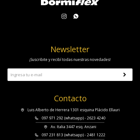


Newsletter
¡Suscribite y recibí todas nuestras novedades!
Contacto
Luis Alberto de Herrera 1301 esquina Plácido Ellauri
097 971 292 (whatsapp) - 2623 4240
Av. Italia 3447 esq. Anzani
097 231 813 (whatsapp) - 2481 1222