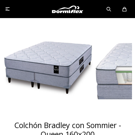

Colchón Bradley con Sommier -
Queen 160x200