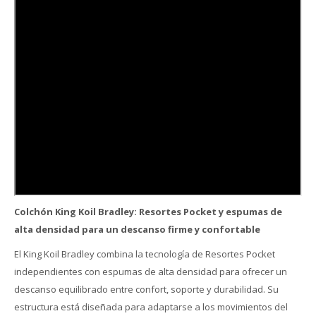
Colchón King Koil Bradley: Resortes Pocket y espumas de
alta densidad para un descanso firme y confortable
El King Koil Bradley combina la tecnología de Resortes Pocket
independientes con espumas de alta densidad para ofrecer un
descanso equilibrado entre confort, soporte y durabilidad. Su
estructura está diseñada para adaptarse a los movimientos del