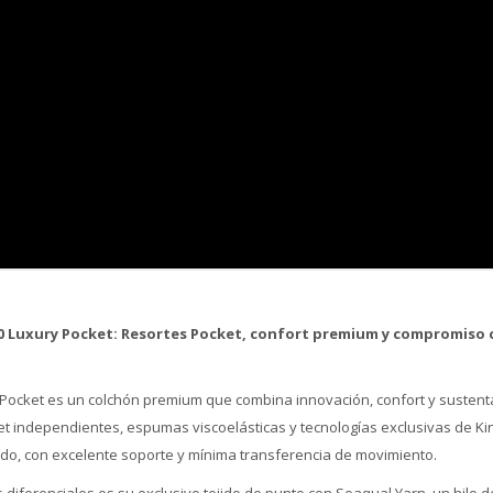
20 Luxury Pocket: Resortes Pocket, confort premium y compromiso 
y Pocket es un colchón premium que combina innovación, confort y sustenta
et independientes, espumas viscoelásticas y tecnologías exclusivas de Kin
o, con excelente soporte y mínima transferencia de movimiento.