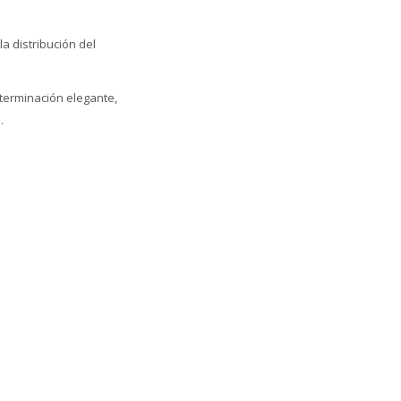
a distribución del
terminación elegante,
.