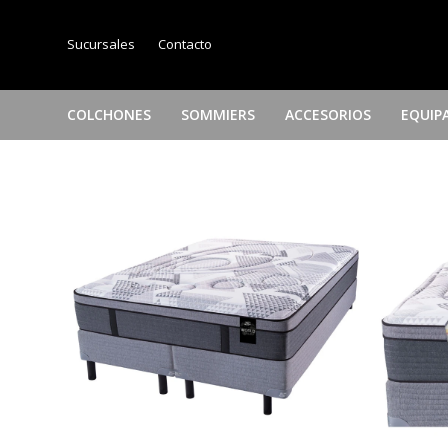
Sucursales
Contacto
COLCHONES
SOMMIERS
ACCESORIOS
EQUIP