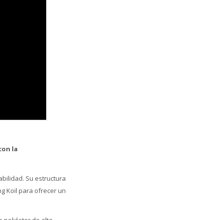
con la
bilidad. Su estructura
g Koil para ofrecer un