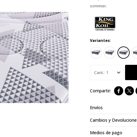
sommier.
Variantes:
1


Envíos
Cambios y Devolucione
Medios de pago