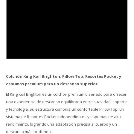
Colchón King Koil Brighton: Pillow Top, Resortes Pocket y
espumas premium para un descanso superior
El King Koil Brighton es un colchón premium diseñado para ofrecer
una experiencia de descanso equilibrada entre suavidad, soporte
y tecnología. Su estructura combina un confortable Pillow Top, un
sistema de Resortes Pocket independientes y espumas de alto
rendimiento, logrando una adaptación precisa al cuerpo y un
descanso más profundo.