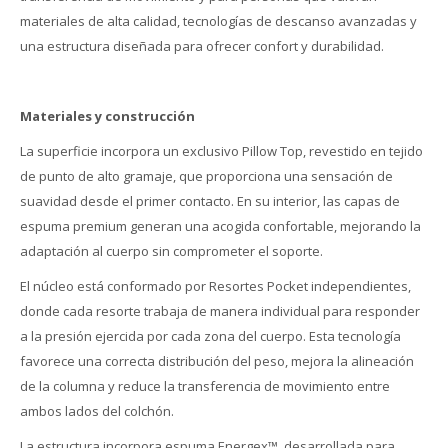
materiales de alta calidad, tecnologías de descanso avanzadas y
una estructura diseñada para ofrecer confort y durabilidad.
Materiales y construcción
La superficie incorpora un exclusivo Pillow Top, revestido en tejido
de punto de alto gramaje, que proporciona una sensación de
suavidad desde el primer contacto. En su interior, las capas de
espuma premium generan una acogida confortable, mejorando la
adaptación al cuerpo sin comprometer el soporte.
El núcleo está conformado por Resortes Pocket independientes,
donde cada resorte trabaja de manera individual para responder
a la presión ejercida por cada zona del cuerpo. Esta tecnología
favorece una correcta distribución del peso, mejora la alineación
de la columna y reduce la transferencia de movimiento entre
ambos lados del colchón.
La estructura incorpora espuma Energex™, desarrollada para