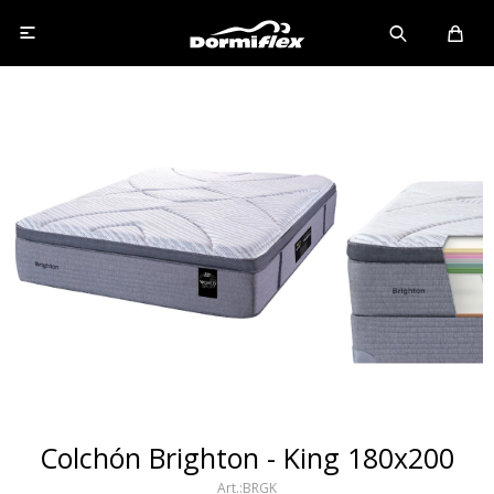

Colchón Brighton - King 180x200
BRGK