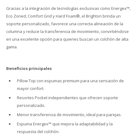
Gracias a la integración de tecnologías exclusivas como Energex™,
Eco Zoned, Comfort Grid y Hard Foam®, el Brighton brinda un
soporte personalizado, favorece una correcta alineación de la
columna y reduce la transferencia de movimiento, convirtiéndose
en una excelente opción para quienes buscan un colchón de alta
gama.
Beneficios principales
Pillow Top con espumas premium para una sensación de
mayor confort.
Resortes Pocket independientes que ofrecen soporte
personalizado.
Menor transferencia de movimiento, ideal para parejas.
Espuma Energex™ que mejora la adaptabilidad y la
respuesta del colchón.