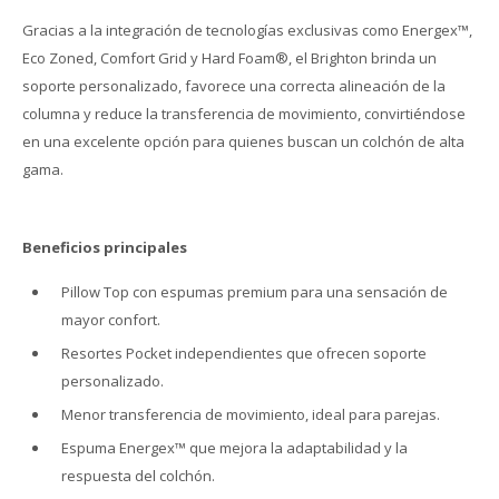
Gracias a la integración de tecnologías exclusivas como Energex™,
Eco Zoned, Comfort Grid y Hard Foam®, el Brighton brinda un
soporte personalizado, favorece una correcta alineación de la
columna y reduce la transferencia de movimiento, convirtiéndose
en una excelente opción para quienes buscan un colchón de alta
gama.
Beneficios principales
Pillow Top con espumas premium para una sensación de
mayor confort.
Resortes Pocket independientes que ofrecen soporte
personalizado.
Menor transferencia de movimiento, ideal para parejas.
Espuma Energex™ que mejora la adaptabilidad y la
respuesta del colchón.