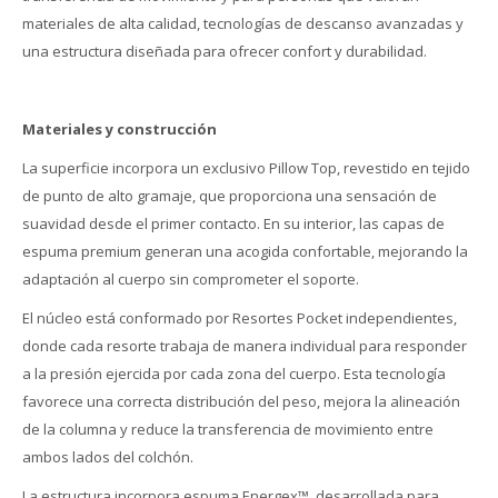
materiales de alta calidad, tecnologías de descanso avanzadas y
una estructura diseñada para ofrecer confort y durabilidad.
Materiales y construcción
La superficie incorpora un exclusivo Pillow Top, revestido en tejido
de punto de alto gramaje, que proporciona una sensación de
suavidad desde el primer contacto. En su interior, las capas de
espuma premium generan una acogida confortable, mejorando la
adaptación al cuerpo sin comprometer el soporte.
El núcleo está conformado por Resortes Pocket independientes,
donde cada resorte trabaja de manera individual para responder
a la presión ejercida por cada zona del cuerpo. Esta tecnología
favorece una correcta distribución del peso, mejora la alineación
de la columna y reduce la transferencia de movimiento entre
ambos lados del colchón.
La estructura incorpora espuma Energex™, desarrollada para