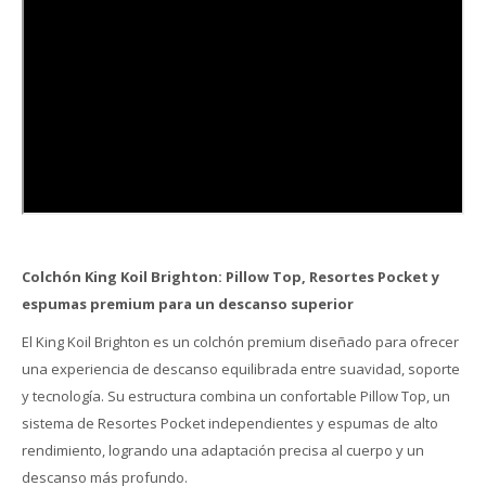
Colchón King Koil Brighton: Pillow Top, Resortes Pocket y
espumas premium para un descanso superior
El King Koil Brighton es un colchón premium diseñado para ofrecer
una experiencia de descanso equilibrada entre suavidad, soporte
y tecnología. Su estructura combina un confortable Pillow Top, un
sistema de Resortes Pocket independientes y espumas de alto
rendimiento, logrando una adaptación precisa al cuerpo y un
descanso más profundo.