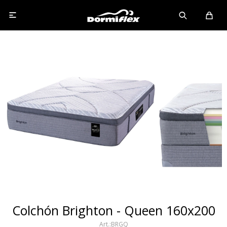

Colchón Brighton - Queen 160x200
BRGQ