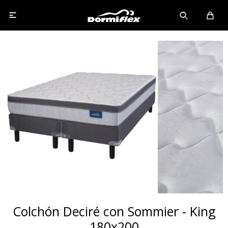

Colchón Deciré con Sommier - King
180x200