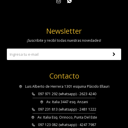


Newsletter
¡Suscribite y recibí todas nuestras novedades!
Contacto
Luis Alberto de Herrera 1301 esquina Plácido Ellauri
097 971 292 (whatsapp) - 2623 4240
Av. Italia 3447 esq. Anzani
097 231 813 (whatsapp) - 2481 1222
Av. Italia Esq. Orinoco, Punta Del Este
097 123 082 (whatsapp) - 4247 7987