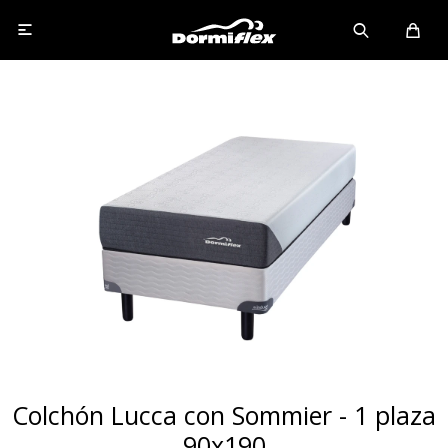

Colchón Lucca con Sommier - 1 plaza
90x190