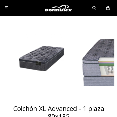

Colchón XL Advanced - 1 plaza
80x185