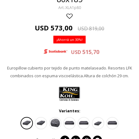
XLA1p80
USD
573,00
USD
819,00
30
515,70
USD
Europillow cubierto por tejido de punto matelaseado. Resortes LFK
combinados con espuma viscoelástica.Altura de colchón 29 cm.
Variantes: