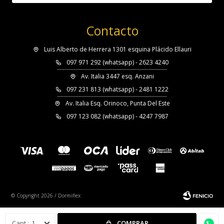
Contacto
Luis Alberto de Herrera 1301 esquina Plácido Ellauri
097 971 292 (whatsapp) - 2623 4240
Av. Italia 3447 esq. Anzani
097 231 813 (whatsapp) - 2481 1222
Av. Italia Esq. Orinoco, Punta Del Este
097 123 082 (whatsapp) - 4247 7987
© Copyright 2026 / Dormiflex
1
COMPRAR