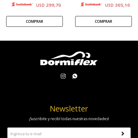
299,70
305,10
USD
USD


Newsletter
¡Suscribite y recibí todas nuestras novedades!