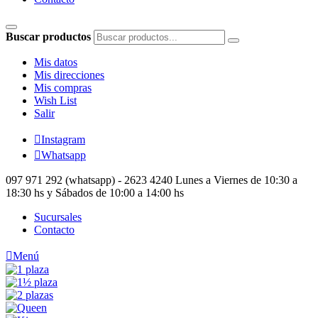
Buscar productos
Mis datos
Mis direcciones
Mis compras
Wish List
Salir

Instagram

Whatsapp
097 971 292 (whatsapp) - 2623 4240
Lunes a Viernes de 10:30 a
18:30 hs y Sábados de 10:00 a 14:00 hs
Sucursales
Contacto

Menú