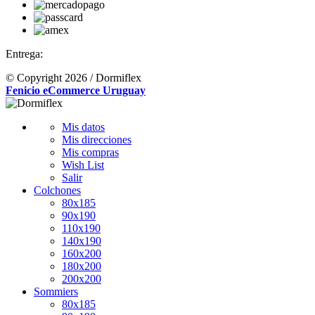
Entrega:
© Copyright 2026 / Dormiflex
Fenicio eCommerce Uruguay
Mis datos
Mis direcciones
Mis compras
Wish List
Salir
Colchones
80x185
90x190
110x190
140x190
160x200
180x200
200x200
Sommiers
80x185