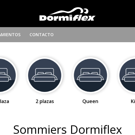
AMIENTOS
CONTACTO
laza
2 plazas
Queen
K
Sommiers Dormiflex