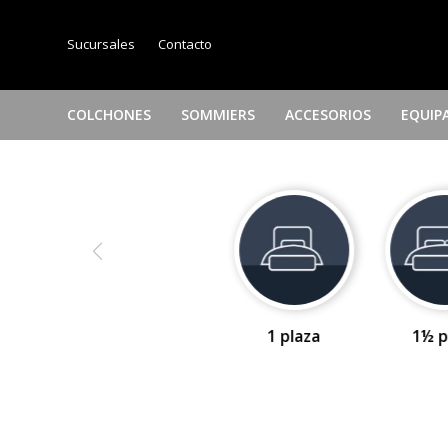
Sucursales
Contacto
COLCHONES
SOMMIERS
ACCESORIOS
EQUIP
1 plaza
1½ p